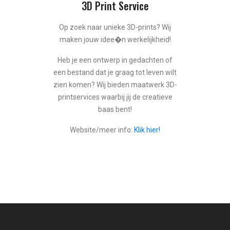
3D Print Service
Op zoek naar unieke 3D-prints? Wij
maken jouw idee�n werkelijkheid!
Heb je een ontwerp in gedachten of
een bestand dat je graag tot leven wilt
zien komen? Wij bieden maatwerk 3D-
printservices waarbij jij de creatieve
baas bent!
Website/meer info:
Klik hier!