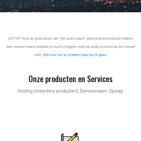
LET OP! Voor de gebruikers van "de oude naam": patrickvanloohost we hebben
een nieuwe naam/website (u kunt inloggen met uw oude account op de nieuwe
site).
Klik hier om er meteen naar toe te gaan
Onze producten en Services
Hosting (meerdere producten), Domeinnaam, Opslag.