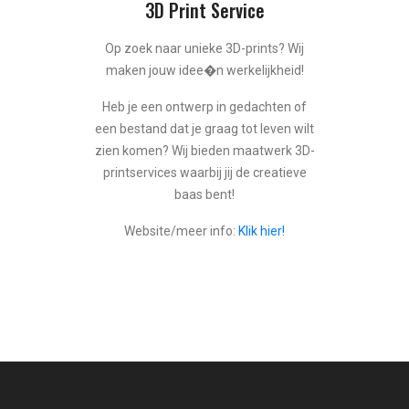
3D Print Service
Op zoek naar unieke 3D-prints? Wij
maken jouw idee�n werkelijkheid!
Heb je een ontwerp in gedachten of
een bestand dat je graag tot leven wilt
zien komen? Wij bieden maatwerk 3D-
printservices waarbij jij de creatieve
baas bent!
Website/meer info:
Klik hier!