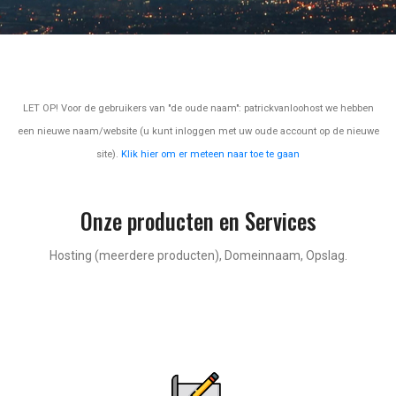
LET OP! Voor de gebruikers van "de oude naam": patrickvanloohost we hebben
een nieuwe naam/website (u kunt inloggen met uw oude account op de nieuwe
site).
Klik hier om er meteen naar toe te gaan
Onze producten en Services
Hosting (meerdere producten), Domeinnaam, Opslag.