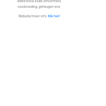
elektronica zoals omvormers,
noodvoeding, geheugen enz.
Website/meer info:
Klik hier!