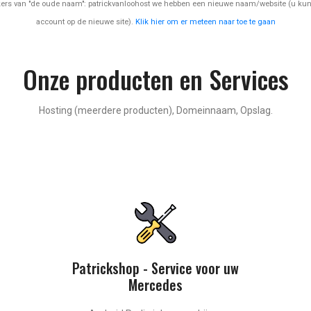
kers van "de oude naam": patrickvanloohost we hebben een nieuwe naam/website (u ku
account op de nieuwe site).
Klik hier om er meteen naar toe te gaan
Onze producten en Services
Hosting (meerdere producten), Domeinnaam, Opslag.
Patrickshop - Service voor uw
Mercedes