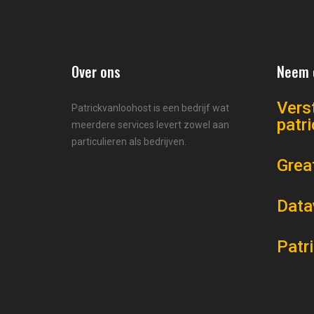
Over ons
Neem 
Vers
Patrickvanloohost is een bedrijf wat
patr
meerdere services levert zowel aan
particulieren als bedrijven.
Grea
Data
Patr