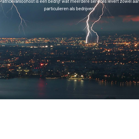
Patrickvanloohost is een bedrijf wat meerdere services levert zowel aa
particulieren als bedrijven.