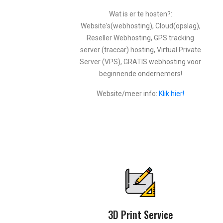
Wat is er te hosten?:
Website's(webhosting), Cloud(opslag),
Reseller Webhosting, GPS tracking
server (traccar) hosting, Virtual Private
Server (VPS), GRATIS webhosting voor
beginnende ondernemers!
Website/meer info:
Klik hier!
3D Print Service