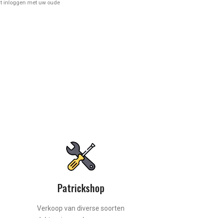
nt inloggen met uw oude
Patrickshop
Verkoop van diverse soorten