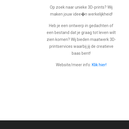
Op zoek naar unieke 3D-prints? Wij
maken jouw idee�n werkelijkheid!
Heb je een ontwerp in gedachten of
een bestand dat je graag tot leven wilt
zien komen? Wij bieden maatwerk 3D-
printservices waarbij jij de creatieve
baas bent!
Website/meer info:
Klik hier!