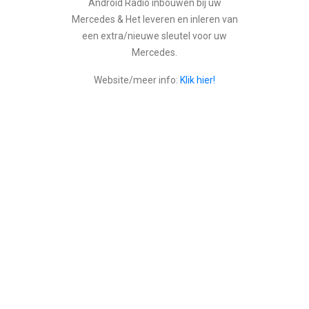
Android Radio inbouwen bij uw
Mercedes & Het leveren en inleren van
een extra/nieuwe sleutel voor uw
Mercedes.
Website/meer info:
Klik hier!