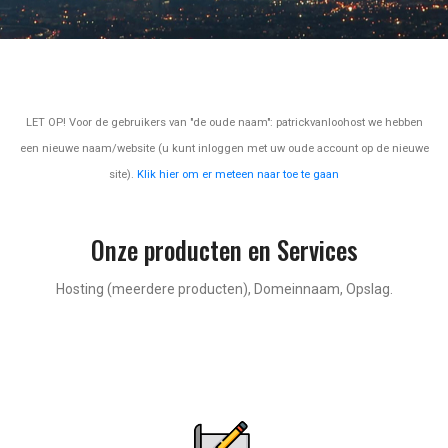
LET OP! Voor de gebruikers van "de oude naam": patrickvanloohost we hebben
een nieuwe naam/website (u kunt inloggen met uw oude account op de nieuwe
site).
Klik hier om er meteen naar toe te gaan
Onze producten en Services
Hosting (meerdere producten), Domeinnaam, Opslag.