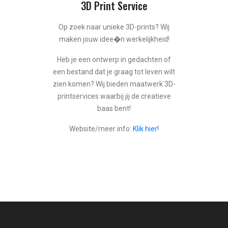
3D Print Service
Op zoek naar unieke 3D-prints? Wij
maken jouw idee�n werkelijkheid!
Heb je een ontwerp in gedachten of
een bestand dat je graag tot leven wilt
zien komen? Wij bieden maatwerk 3D-
printservices waarbij jij de creatieve
baas bent!
Website/meer info:
Klik hier!