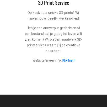
3D Print Service
Op zoek naar unieke 3D-prints? Wij
maken jouw idee�n werkelijkheid!
Heb je een ontwerp in gedachten of
een bestand dat je graag tot leven wilt
zien komen? Wij bieden maatwerk 3D-
printservices waarbij jij de creatieve
baas bent!
Website/meer info:
Klik hier!