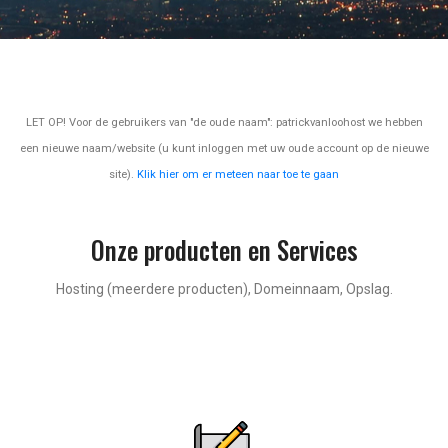
LET OP! Voor de gebruikers van "de oude naam": patrickvanloohost we hebben
een nieuwe naam/website (u kunt inloggen met uw oude account op de nieuwe
site).
Klik hier om er meteen naar toe te gaan
Onze producten en Services
Hosting (meerdere producten), Domeinnaam, Opslag.