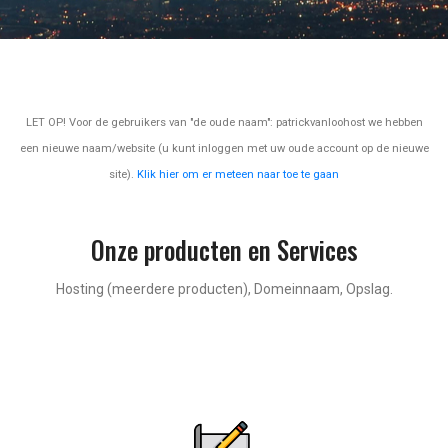
LET OP! Voor de gebruikers van "de oude naam": patrickvanloohost we hebben
een nieuwe naam/website (u kunt inloggen met uw oude account op de nieuwe
site).
Klik hier om er meteen naar toe te gaan
Onze producten en Services
Hosting (meerdere producten), Domeinnaam, Opslag.