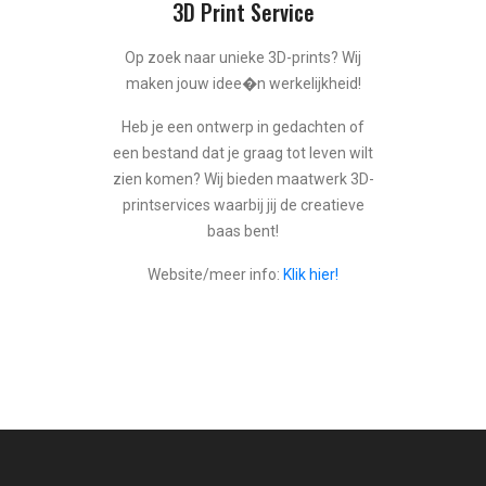
3D Print Service
Op zoek naar unieke 3D-prints? Wij
maken jouw idee�n werkelijkheid!
Heb je een ontwerp in gedachten of
een bestand dat je graag tot leven wilt
zien komen? Wij bieden maatwerk 3D-
printservices waarbij jij de creatieve
baas bent!
Website/meer info:
Klik hier!